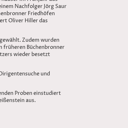
einem Nachfolger Jörg Saur
henbronner Friedhöfen
t Oliver Hiller das
 gewählt. Zudem wurden
em früheren Büchenbronner
tzers wieder besetzt
Dirigentensuche und
menden Proben einstudiert
ißenstein aus.