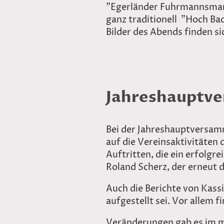
"Egerländer Fuhrmannsmars
ganz traditionell "Hoch Ba
Bilder des Abends finden s
Jahreshauptv
Bei der Jahreshauptversamm
auf die Vereinsaktivitäten 
Auftritten, die ein erfolg
Roland Scherz, der erneut d
Auch die Berichte von Kassi
aufgestellt sei. Vor allem 
Veränderungen gab es im m