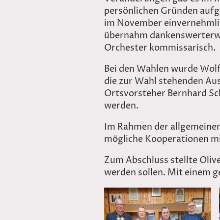
persönlichen Gründen aufg
im November einvernehmlic
übernahm dankenswerterweis
Orchester kommissarisch.
Bei den Wahlen wurde Wol
die zur Wahl stehenden Au
Ortsvorsteher Bernhard Sch
werden.
Im Rahmen der allgemeinen
mögliche Kooperationen mi
Zum Abschluss stellte Oliv
werden sollen. Mit einem g