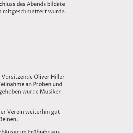
hluss des Abends bildete
en mitgeschmettert wurde.
Vorsitzende Oliver Hiller
e Teilnahme an Proben und
orgehoben wurde Musiker
der Verein weiterhin gut
 Beinen.
häuser im Frühjahr aus