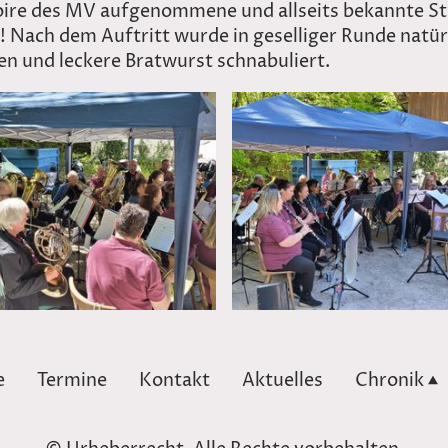
oire des MV aufgenommene und allseits bekannte St
ll! Nach dem Auftritt wurde in geselliger Runde natür
en und leckere Bratwurst schnabuliert.
e
Termine
Kontakt
Aktuelles
Chronik