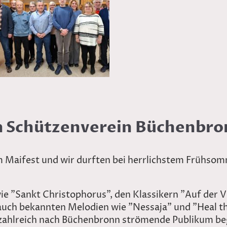
im Schützenverein Büchenbr
m Maifest und wir durften bei herrlichstem Frühsom
ie "Sankt Christophorus", den Klassikern "Auf der 
auch bekannten Melodien wie "Nessaja" und "Heal t
 zahlreich nach Büchenbronn strömende Publikum be