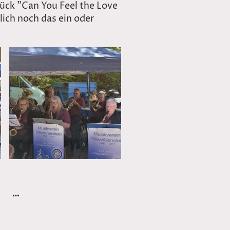
ück "Can You Feel the Love
lich noch das ein oder