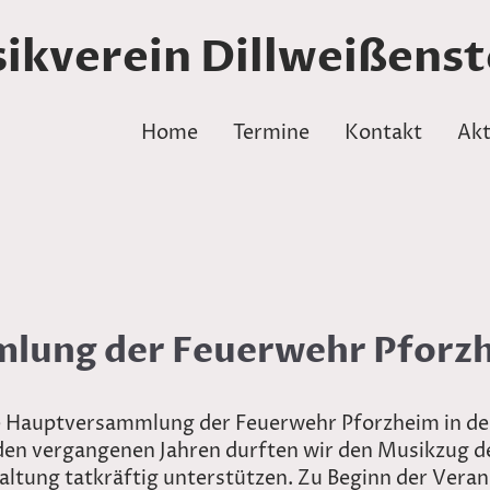
ikverein Dillweißenste
Home
Termine
Kontakt
Akt
lung der Feuerwehr Pforz
 Hauptversammlung der Feuerwehr Pforzheim in der
den vergangenen Jahren durften wir den Musikzug d
tung tatkräftig unterstützen. Zu Beginn der Veran