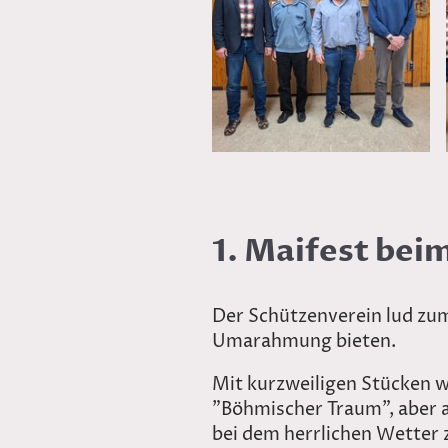
1. Maifest be
Der Schützenverein lud zu
Umarahmung bieten.
Mit kurzweiligen Stücken w
"Böhmischer Traum", aber 
bei dem herrlichen Wetter