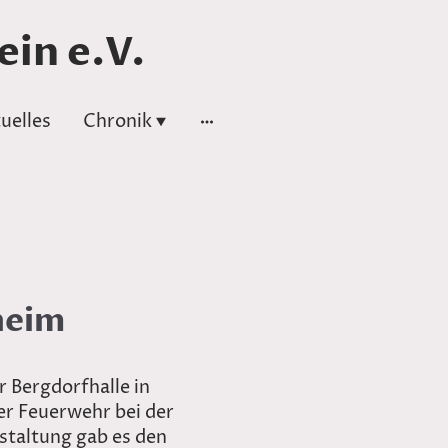
in e.V.
uelles
Chronik
heim
 Bergdorfhalle in
er Feuerwehr bei der
staltung gab es den