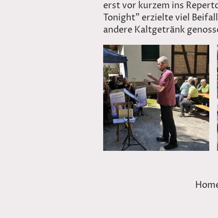
erst vor kurzem ins Repert
Tonight" erzielte viel Beifa
andere Kaltgetränk genoss
Hom