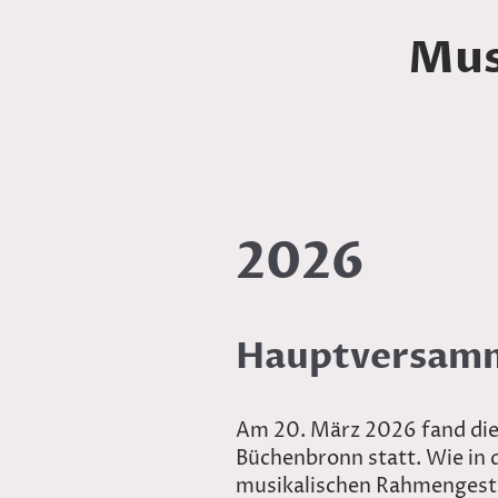
Mus
2026
Hauptversamm
Am 20. März 2026 fand die
Büchenbronn statt. Wie in 
musikalischen Rahmengestal