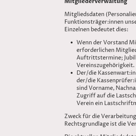
Mitgliederverwaltung
Mitgliedsdaten (Personalie
Funktionsträger:innen unse
Einzelnen bedeutet dies:
Wenn der Vorstand Mitg
erforderlichen Mitgli
Auftrittstermine; Jub
Vereinszugehörigkeit.
Der/die Kassenwart:in 
der/die Kassenprüfer:i
sind Vorname, Nachnam
Zugriff auf die Lastsc
Verein ein Lastschriftm
Zweck für die Verarbeitung
Rechtsgrundlage ist die Ve