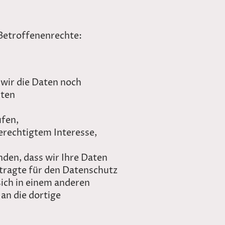
Betroffenenrechte:
 wir die Daten noch
sten
ufen,
erechtigtem Interesse,
den, dass wir Ihre Daten
tragte für den Datenschutz
ich in einem anderen
an die dortige