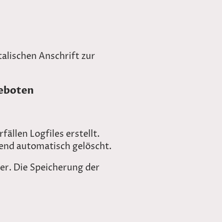
alischen Anschrift zur
geboten
ällen Logfiles erstellt.
ßend automatisch gelöscht.
er. Die Speicherung der