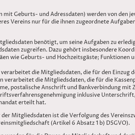
n mit Geburts- und Adressdaten) werden von den je
res Vereins nur für die ihnen zugeordnete Aufgaben
liedsdaten benötigt, um seine Aufgaben zu erledigen
edsdaten zugreifen. Dazu gehört insbesondere Koord
iläen wie Geburts- und Hochzeitsgäste; Funktionen 
verarbeitet die Mitgliedsdaten, die für den Einzug d
n verarbeitet die Mitgliedsdaten, die für die Kassen
e, postalische Anschrift und Bankverbindung mit 
hriftsverfahrensgenehmigung inklusive Unterschrift
andat erteilt hat.
 der Mitgliedsdaten ist die Verfolgung des Vereins
reinsmitgliedschaft (Artikel 6 Absatz 1 b) DSGVO).