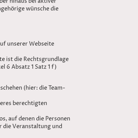
er hinaus bei aktiver
Angehörige wünsche die
uf unserer Webseite
e ist die Rechtsgrundlage
l 6 Absatz 1 Satz 1 f)
schehen (hier: die Team-
eres berechtigten
os, auf denen die Personen
r die Veranstaltung und