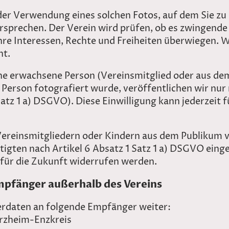
 der Verwendung eines solchen Fotos, auf dem Sie zu
rsprechen. Der Verein wird prüfen, ob es zwingend
Ihre Interessen, Rechte und Freiheiten überwiegen. 
ht.
ine erwachsene Person (Vereinsmitglied oder aus de
e Person fotografiert wurde, veröffentlichen wir nur 
Satz 1 a) DSGVO). Diese Einwilligung kann jederzeit 
ereinsmitgliedern oder Kindern aus dem Publikum ve
igten nach Artikel 6 Absatz 1 Satz 1 a) DSGVO einge
t für die Zukunft widerrufen werden.
pfänger außerhalb des Vereins
erdaten an folgende Empfänger weiter:
rzheim-Enzkreis