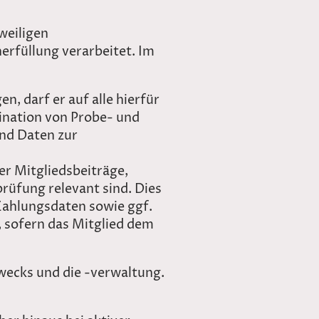
weiligen
erfüllung verarbeitet. Im
, darf er auf alle hierfür
ination von Probe- und
und Daten zur
er Mitgliedsbeiträge,
prüfung relevant sind. Dies
Zahlungsdaten sowie ggf.
, sofern das Mitglied dem
zwecks und die -verwaltung.