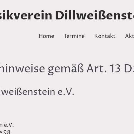
ikverein Dillweißenste
Home
Termine
Kontakt
Akt
hinweise gemäß Art. 13
lweißenstein e.V.
n e.V.
e 98