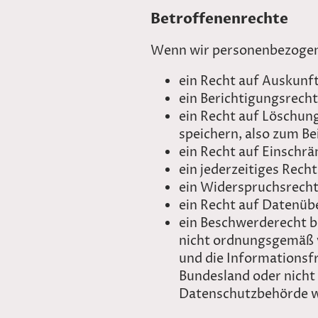
Betroffenenrechte
Wenn wir personenbezogene
ein Recht auf Auskunft
ein Berichtigungsrecht
ein Recht auf Löschun
speichern, also zum B
ein Recht auf Einschr
ein jederzeitiges Rech
ein Widerspruchsrecht 
ein Recht auf Datenüb
ein Beschwerderecht b
nicht ordnungsgemäß v
und die Informationsf
Bundesland oder nicht 
Datenschutzbehörde 