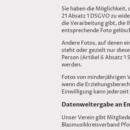
Sie haben die Möglichkeit,
21 Absatz 1 DSGVO zu wide
die Verarbeitung gibt, die 
entsprechende Foto gelösc
Andere Fotos, auf denen e
steht oder gezielt nur dies
Person (Artikel 6 Absatz 1 
werden.
Fotos von minderjährigen V
wenn die Erziehungsberecht
Einwilligung kann jederzei
Datenweitergabe an Em
Unser Verein gibt Mitglied
Blasmusikkreisverband Pfo