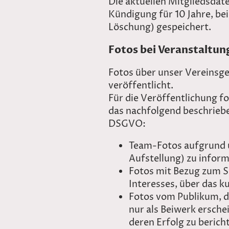
Die aktuellen Mitgliedsdat
Kündigung für 10 Jahre, be
Löschung) gespeichert.
Fotos bei Veranstaltun
Fotos über unser Vereinsg
veröffentlicht.
Für die Veröffentlichung f
das nachfolgend beschrieben
DSGVO:
Team-Fotos aufgrund u
Aufstellung) zu inform
Fotos mit Bezug zum S
Interesses, über das k
Fotos vom Publikum, d
nur als Beiwerk ersche
deren Erfolg zu berich