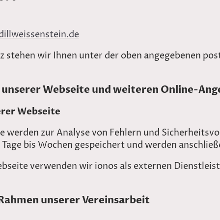
dillweissenstein.de
 stehen wir Ihnen unter der oben angegebenen post
 unserer Webseite und weiteren Online-An
erer Webseite
 werden zur Analyse von Fehlern und Sicherheitsvorf
ge Tage bis Wochen gespeichert und werden anschlie
bseite verwenden wir ionos als externen Dienstleist
Rahmen unserer Vereinsarbeit