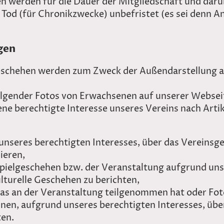
en werden für die Dauer der Mitgliedschaft und darüb
i Tod (für Chronikzwecke) unbefristet (es sei denn 
gen
eschehen werden zum Zweck der Außendarstellung a
olgender Fotos von Erwachsenen auf unserer Webseit
e berechtigte Interesse unseres Vereins nach Artike
nseres berechtigten Interesses, über das Vereinsge
ieren,
pielgeschehen bzw. der Veranstaltung aufgrund uns
ulturelle Geschehen zu berichten,
as an der Veranstaltung teilgenommen hat oder Fot
inen, aufgrund unseres berechtigten Interesses, übe
ten.