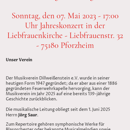
Sonntag, den 07. Mai 2023 - 17:00
Uhr Jahreskonzert in der
Liebfrauenkirche - Liebfrauenstr. 32
- 75180 Pforzheim
Unser Verein
Der Musikverein Dillweißenstein e.V. wurde in seiner
heutigen Form 1947 gegründet; da er aber aus einer 1886
gegründeten Feuerwehrkapelle hervorging, kann der
Musikverein im Jahr 2025 auf eine bereits 139-jährige
Geschichte zurückblicken.
Die musikalische Leitung obliegt seit dem 1. Juni 2025
Jörg Saur
Herrn
.
Zum Repertoire gehören symphonische Werke für
Blasorchester oder bekannte Musicalmelodien sowie